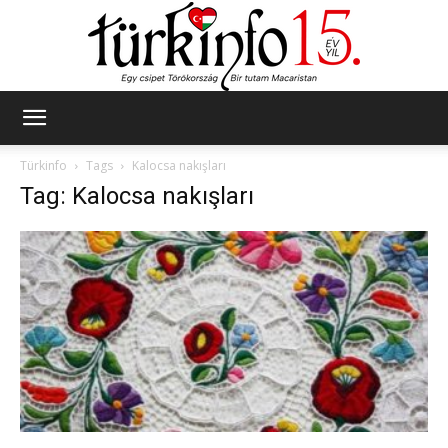
Türkinfo
Türkinfo
Tags
Kalocsa nakışları
Tag: Kalocsa nakışları