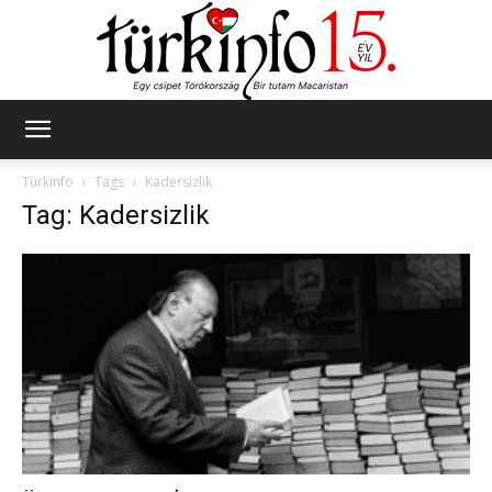
Türkinfo
Türkinfo
Tags
Kadersizlik
Tag: Kadersizlik