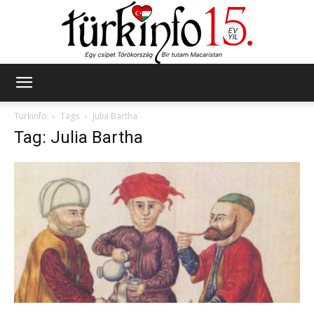
Türkinfo
Türkinfo
Tags
Julia Bartha
Tag: Julia Bartha