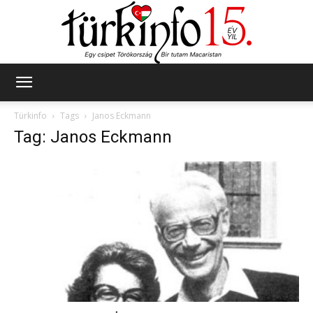
Türkinfo
Türkinfo
Tags
Janos Eckmann
Tag: Janos Eckmann