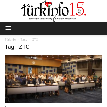
Türkinfo
Türkinfo
Tags
İZTO
Tag: İZTO