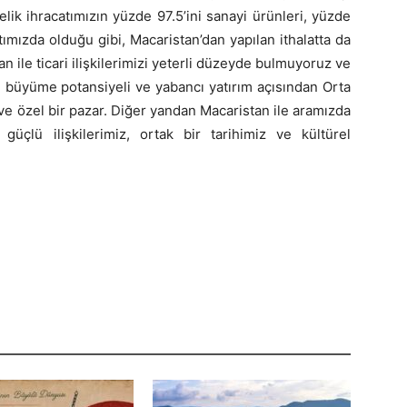
lik ihracatımızın yüzde 97.5’ini sanayi ürünleri, yüzde
atımızda olduğu gibi, Macaristan’dan yapılan ithalatta da
n ile ticari ilişkilerimizi yeterli düzeyde bulmuyoruz ve
n büyüme potansiyeli ve yabancı yatırım açısından Orta
 ve özel bir pazar. Diğer yandan Macaristan ile aramızda
üçlü ilişkilerimiz, ortak bir tarihimiz ve kültürel