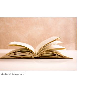
ndelhető könyveink