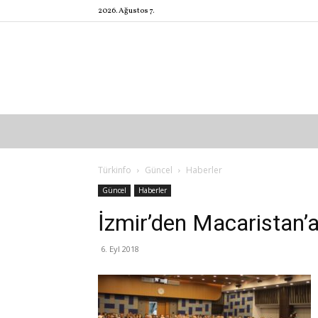
2026. Ağustos 7.
Türkinfo
Güncel
Haberler
Güncel
Haberler
İzmir’den Macaristan’a
6. Eyl 2018