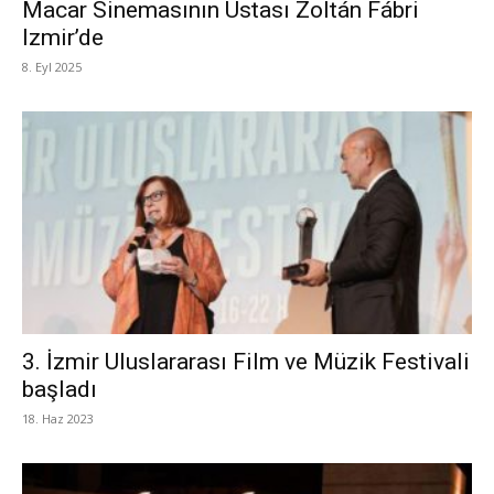
Macar Sinemasının Ustası Zoltán Fábri
Izmir’de
8. Eyl 2025
3. İzmir Uluslararası Film ve Müzik Festivali
başladı
18. Haz 2023