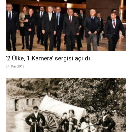
‘2 Ülke, 1 Kamera’ sergisi açıldı
24. Kas 2018