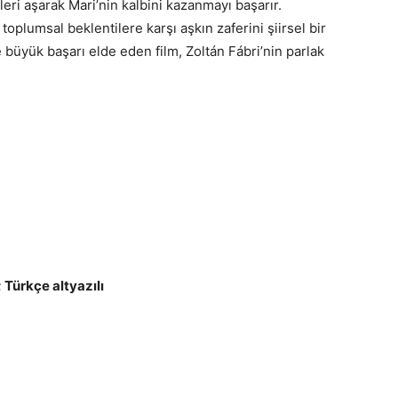
eri aşarak Mari’nin kalbini kazanmayı başarır.
 toplumsal beklentilere karşı aşkın zaferini şiirsel bir
 büyük başarı elde eden film, Zoltán Fábri’nin parlak
 Türkçe altyazılı