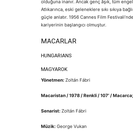
olduğuna inanır. Ancak genç âşık, tüm engell
Atlıkarınca, eski geleneklere sıkı sıkıya bağlı
güçle anlatır. 1956 Cannes Film Festivali’nde
kariyerinin başlangıcı olmuştur.
MACARLAR
HUNGARIANS
MAGYAROK
Yönetmen:
Zoltán Fábri
Macaristan / 1978 / Renkli / 107′ / Macarca;
Senarist:
Zoltán Fábri
Müzik:
George Vukan