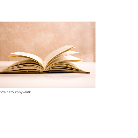
ndelhető könyveink