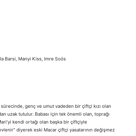
la Barsi, Manyi Kiss, Imre Soós
ürecinde, genç ve umut vadeden bir çiftçi kızı olan
an uzak tutulur. Babası için tek önemli olan, toprağı
i’yi kendi ortağı olan başka bir çiftçiyle
evlenir” diyerek eski Macar çiftçi yasalarının değişmez