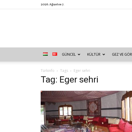
2026. Ağustos 7.
GÜNCEL
KÜLTÜR
GEZ VE GÖR
Türkinfo
Tags
Eger sehri
Tag: Eger sehri