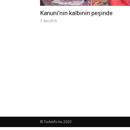
Kanuni’nin kalbinin peşinde
7. Kas 2015
© Turkinfo.hu 2020