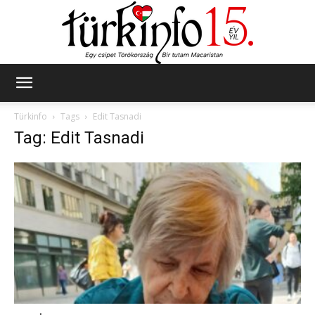
Türkinfo
Türkinfo
Tags
Edit Tasnadi
Tag: Edit Tasnadi