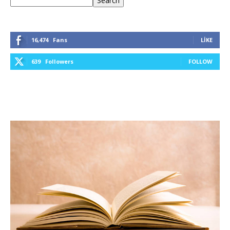
Search
16,474
Fans
LIKE
639
Followers
FOLLOW