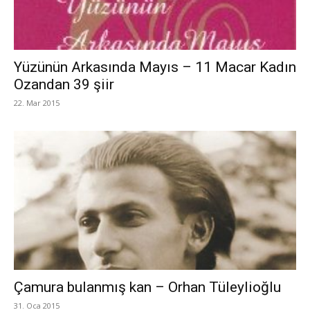
Yüzünün Arkasında Mayıs – 11 Macar Kadın
Ozandan 39 şiir
22. Mar 2015
Çamura bulanmış kan – Orhan Tüleylioğlu
31. Oca 2015