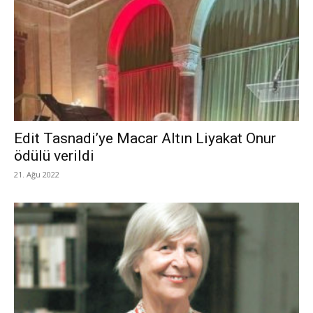
Edit Tasnadi’ye Macar Altın Liyakat Onur
ödülü verildi
21. Ağu 2022