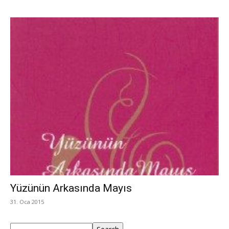
Yüzünün Arkasında Mayıs
31. Oca 2015
Ara