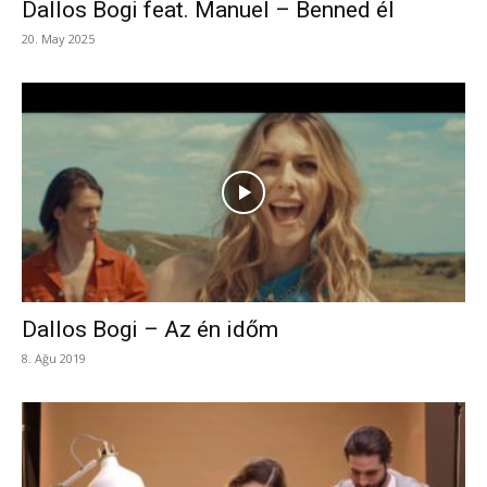
Dallos Bogi feat. Manuel – Benned él
20. May 2025
Dallos Bogi – Az én időm
8. Ağu 2019