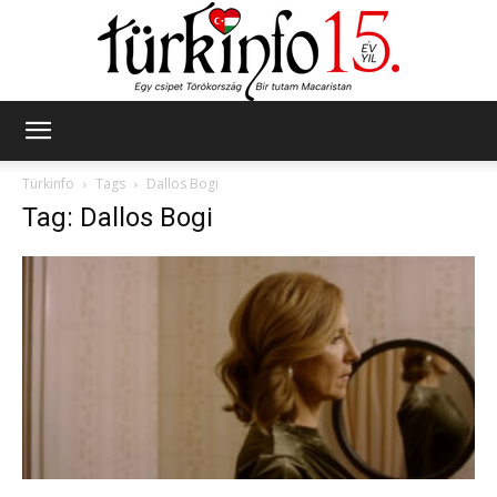
Türkinfo
Türkinfo
Tags
Dallos Bogi
Tag: Dallos Bogi