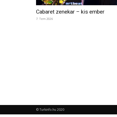
Cabaret zenekar – kis ember
7. Tem 2026
© Turkinfo.hu 2020