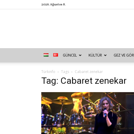
2026. Ağustos 8.
GÜNCEL
KÜLTÜR
GEZ VE GÖR
Türkinfo
Tags
Cabaret zenekar
Tag: Cabaret zenekar