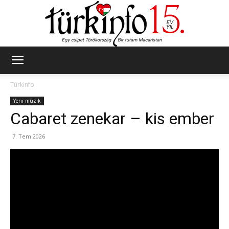
Türkinfo
Türkinfo
Yeni müzik
Cabaret zenekar – kis ember
7. Tem 2026