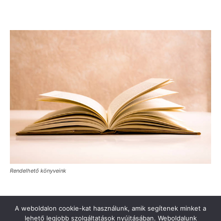
Rendelhető könyveink
A weboldalon cookie-kat használunk, amik segítenek minket a
lehető legjobb szolgáltatások nyújtásában. Weboldalunk