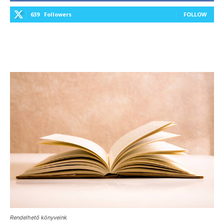
639
Followers
FOLLOW
Rendelhető könyveink