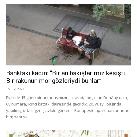
Banktaki kadın: “Bir an bakışlarımız kesişti.
Bir rakunun mor gözleriydi bunlar”
15. Eki 2021
Eylül’de 15 günü bir arkadaşımızın, o sırada boş olan Dohány utca,
68 numara, ikinci kattaki dairesinde geçirdik. 20. yüzyıl başında
yapılmış, ortası geniş avlulu görkemli Budapeşte apartmanlarından
biri; hani şu...