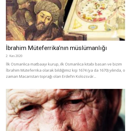
İbrahim Müteferrika’nın müslümanlığı
2. Kas 2020
İlk Osmanlıca matbaayı kurup, ilk Osmanlıca kitabı basan ve bizim
İbrahim Müteferrika olarak bildiğimiz kişi 1674 (ya da 1670) yılında, o
zaman Macaristan toprağı olan Erdel’in Kolozsvár...