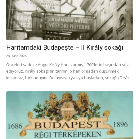
Haritamdaki Budapeşte – II Király sokağı
28. Mar 2024
Önceleri sadece Angol Király Hanı varmış. 1700’lerin başından söz
ediyoruz. Király sokağının tarihini o han olmadan düşünmek
imkansız, farkındayım. Dolayısıyla yazıya başlarken, sokağa Deák...