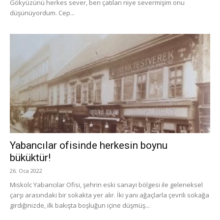
Gökyüzünü herkes sever, ben çatıları niye severmişim onu
düşünüyordum. Cep...
Yabancılar ofisinde herkesin boynu
büküktür!
26. Oca 2022
Miskolc Yabancılar Ofisi, şehrin eski sanayi bölgesi ile geleneksel
çarşı arasındaki bir sokakta yer alır. İki yanı ağaçlarla çevrili sokağa
girdiğinizde, ilk bakışta boşluğun içine düşmüş...