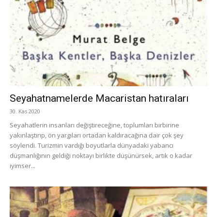
Seyahatnamelerde Macaristan hatıraları
30. Kas 2020
Seyahatlerin insanları değiştireceğine, toplumları birbirine
yakınlaştırıp, ön yargıları ortadan kaldıracağına dair çok şey
söylendi. Turizmin vardığı boyutlarla dünyadaki yabancı
düşmanlığının geldiği noktayı birlikte düşünürsek, artık o kadar
iyimser...