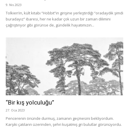
9. Nis 2023
Tolkien’in, kült kitabı “Hobbit”in girişine yerleştirdiği “oradaydık şimdi
buradayız” ibaresi, her ne kadar çok uzun bir zaman dilimini
çağrıştırıyor gibi görünse de, gündelik hayatımızın...
“Bir kış yolculuğu”
27. Oca 2023
Pencerenin önünde durmuş, zamanın geçmesini bekliyordum.
Karşıki çatıların üzerinden, şehri kuşatmış gri bulutlar görünüyordu.