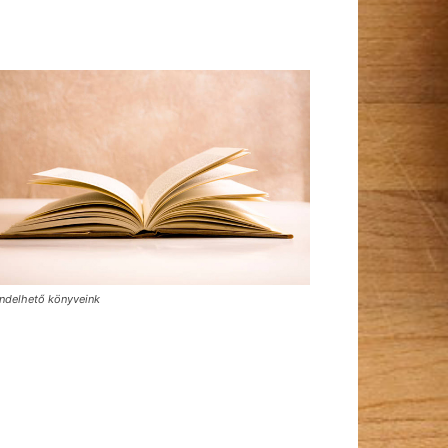
ndelhető könyveink