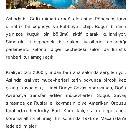
Aslında bir Gotik mimari örneği olan bina, Rönesans tarzı
simetrik bir cepheye ve kubbeye sahip. Bugün binanın
yalnızca küçük bir bölümü aktif olarak kullanılıyor.
Simetrik iki cephedeki bir salon siyasilerin toplandığı
parlamento salonu, diğer cephedeki salon da turistik
rehberli tur amaçlı açık.
Kraliyet tacı 2000 yılından beri ana salonda sergileniyor.
Aslında kraliyet mücevherleri tarih boyunca birçok kez
çalınıp kaybolmuş. İkinci Dünya Savaşı sonrasında, Doğu
Avrupa’ya transfer edilen mücevherler, Soğuk Savaş
sırasında da Ruslar el koymasın diye Amerikan Ordusu
tarafından Kentucky Fort Knox külçe altın deposunda
koruma altına alınmış. En sonunda 1978’de Macaristan’a
iade edilmişler.