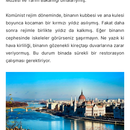
Müzesi ve Tarım Bakanlığı binalarıymış.
Komünist rejim döneminde, binanın kubbesi ve ana kulesi
boyunca kocaman bir kırmızı yıldız asılıymış. Fakat daha
sonra rejimle birlikte yıldız da kalkmış. Eğer binanın
cephesinde iskeleler görürseniz şaşırmayın. Ne yazık ki
hava kirliliği, binanın gözenekli kireçtaşı duvarlarına zarar
veriyormuş. Bu durum binada sürekli bir restorasyon
çalışması gerektiriyor.