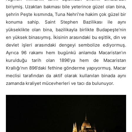
biriymiş. Uzaktan bakması bile yeterince güzel olan bina,
şehrin Peşte kısmında, Tuna Nehri’ne hakim çok güzel bir
konuma sahip. Saint Stephen Bazilikası ile aynı
yükseklikte olan bina, bazilikayla birlikte Budapeşte’nin
en yüksek binasıymış. İkisinin arasındaki bu eşitlik, din ve
devlet işleri arasındaki dengeyi sembolize ediyormuş.
Ayrıca 96 rakamı hem bugünkü anlamda Macaristan’ın
kurulduğu tarih olan 1896’ya hem de Macaristan
Krallığı’nın 896’daki fethine gönderme yapıyormuş. Macar
meclisi tarafından da aktif olarak kullanılan binada aynı
zamanda kraliyet mücevherleri ve tacı da bulunuyor.