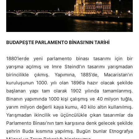
BUDAPEŞTE PARLAMENTO BİNASI’NIN TARİHİ
1880’lerde yeni parlamento binası tasarımı için bir
yarışma açılmış ve Imre Steindl’ın tasarımı yarışmadan
birincilikle çıkmış. Yapımına, 1885’de, Macaristan’ın
kuruluşunun 1000. yılı olan 1896’a hazır olacak şekilde
başlanan yapı tam olarak 1902 yılında tamamlanmış.
Binanın yapımında 1000 kişi çalışmış ve 40 milyon tuğla,
yarım milyon değerli kaya kumu, 40 kilo altın kullanılmış.
Yarışmadan ikincilik ve üçüncülükle çıkan tasarımlar da
Parlamento Binası’nın tam karşısına denk gelecek şekilde
şehrin Buda kısmına yapılmış. Bugün bunlar Etnografya