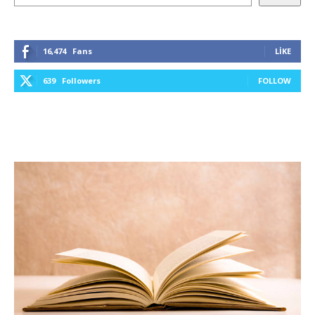
16,474
Fans
LIKE
639
Followers
FOLLOW