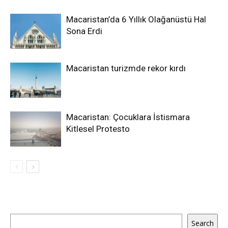
Macaristan’da 6 Yıllık Olağanüstü Hal
Sona Erdi
Macaristan turizmde rekor kırdı
Macaristan: Çocuklara İstismara
Kitlesel Protesto
Ara
Search