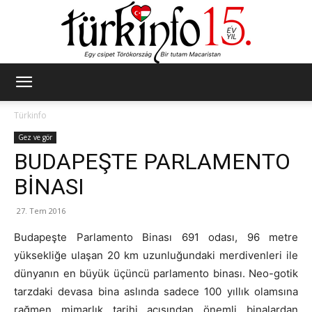
Türkinfo
Türkinfo
Gez ve gör
BUDAPEŞTE PARLAMENTO
BİNASI
27. Tem 2016
Budapeşte Parlamento Binası 691 odası, 96 metre
yüksekliğe ulaşan 20 km uzunluğundaki merdivenleri ile
dünyanın en büyük üçüncü parlamento binası. Neo-gotik
tarzdaki devasa bina aslında sadece 100 yıllık olamsına
rağmen mimarlık tarihi açısından önemli binalardan