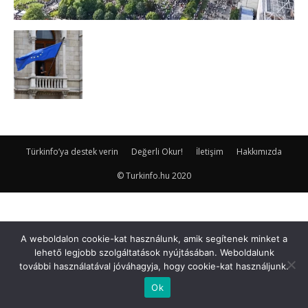
Türkinfo’ya destek verin
Değerli Okur!
İletişim
Hakkımızda
© Turkinfo.hu 2020
A weboldalon cookie-kat használunk, amik segítenek minket a
lehető legjobb szolgáltatások nyújtásában. Weboldalunk
további használatával jóváhagyja, hogy cookie-kat használjunk.
Ok