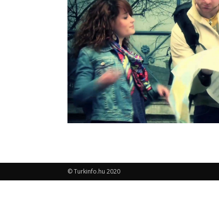
© Turkinfo.hu 2020