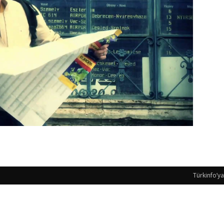
Türkinfo’ya