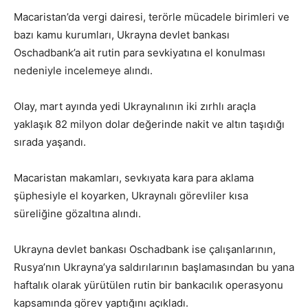
Macaristan’da vergi dairesi, terörle mücadele birimleri ve
bazı kamu kurumları, Ukrayna devlet bankası
Oschadbank’a ait rutin para sevkiyatına el konulması
nedeniyle incelemeye alındı.
Olay, mart ayında yedi Ukraynalının iki zırhlı araçla
yaklaşık 82 milyon dolar değerinde nakit ve altın taşıdığı
sırada yaşandı.
Macaristan makamları, sevkıyata kara para aklama
şüphesiyle el koyarken, Ukraynalı görevliler kısa
süreliğine gözaltına alındı.
Ukrayna devlet bankası Oschadbank ise çalışanlarının,
Rusya’nın Ukrayna’ya saldırılarının başlamasından bu yana
haftalık olarak yürütülen rutin bir bankacılık operasyonu
kapsamında görev yaptığını açıkladı.