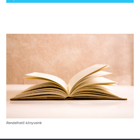
Rendelhető könyveink