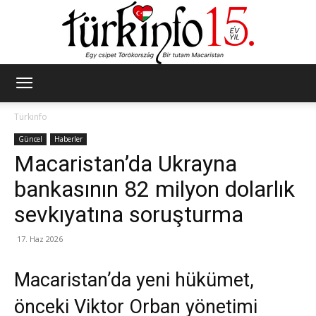
Türkinfo
Türkinfo
Güncel
Haberler
Macaristan’da Ukrayna
bankasının 82 milyon dolarlık
sevkıyatına soruşturma
17. Haz 2026
Macaristan’da yeni hükümet,
önceki Viktor Orban yönetimi