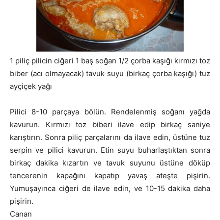
1 piliç pilicin ciğeri 1 baş soğan 1/2 çorba kaşığı kırmızı toz
biber (acı olmayacak) tavuk suyu (birkaç çorba kaşığı) tuz
ayçiçek yağı
Pilici 8-10 parçaya bölün. Rendelenmiş soğanı yağda
kavurun. Kırmızı toz biberi ilave edip birkaç saniye
karıştırın. Sonra piliç parçalarını da ilave edin, üstüne tuz
serpin ve pilici kavurun. Etin suyu buharlaştıktan sonra
birkaç dakika kızartın ve tavuk suyunu üstüne döküp
tencerenin kapağını kapatıp yavaş ateşte pişirin.
Yumuşayınca ciğeri de ilave edin, ve 10-15 dakika daha
pişirin.
Canan