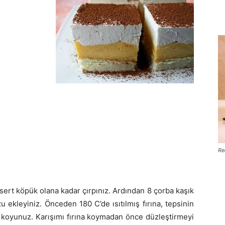
Re
sert köpük olana kadar çırpınız. Ardından 8 çorba kaşık
u ekleyiniz. Önceden 180 C’de ısıtılmış fırına, tepsinin
 koyunuz. Karışımı fırına koymadan önce düzleştirmeyi