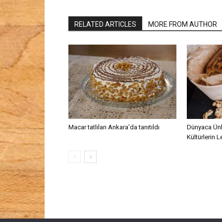
RELATED ARTICLES
MORE FROM AUTHOR
Macar tatlıları Ankara’da tanıtıldı
Dünyaca Ünlü 
Kültürlerin L