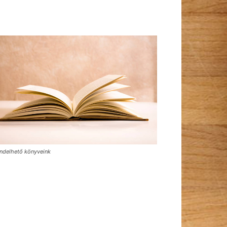
ndelhető könyveink