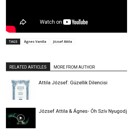
TAGS
Ágnes Vanilla
József Attila
RELATED ARTICLES
MORE FROM AUTHOR
Attila József: Güzellik Dilencisi
József Attila & Ágnes- Óh Szív Nyugodj