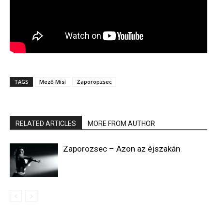
TAGS
Mező Misi
Zaporopzsec
RELATED ARTICLES
MORE FROM AUTHOR
Zaporozsec – Azon az éjszakán