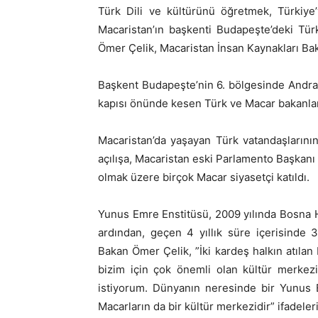
Türk Dili ve kültürünü öğretmek, Türkiye
Macaristan’ın başkenti Budapeşte’deki Türk
Ömer Çelik, Macaristan İnsan Kaynakları Baka
Başkent Budapeşte’nin 6. bölgesinde Andrass
kapısı önünde kesen Türk ve Macar bakanlar
Macaristan’da yaşayan Türk vatandaşlarını
açılışa, Macaristan eski Parlamento Başkanı K
olmak üzere birçok Macar siyasetçi katıldı.
Yunus Emre Enstitüsü, 2009 yılında Bosna H
ardından, geçen 4 yıllık süre içerisinde 
Bakan Ömer Çelik, ”İki kardeş halkın atılan
bizim için çok önemli olan kültür merkez
istiyorum. Dünyanın neresinde bir Yunus
Macarların da bir kültür merkezidir” ifadele