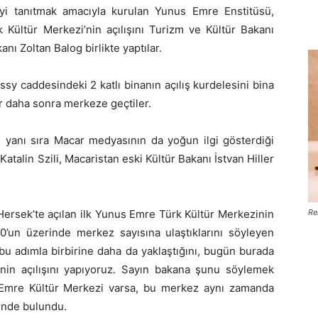
’yi tanıtmak amacıyla kurulan Yunus Emre Enstitüsü,
 Kültür Merkezi’nin açılışını Turizm ve Kültür Bakanı
nı Zoltan Balog birlikte yaptılar.
y caddesindeki 2 katlı binanın açılış kurdelesini bina
 daha sonra merkeze geçtiler.
n yanı sıra Macar medyasının da yoğun ilgi gösterdiği
atalin Szili, Macaristan eski Kültür Bakanı İstvan Hiller
ersek’te açılan ilk Yunus Emre Türk Kültür Merkezinin
Re
30’un üzerinde merkez sayısına ulaştıklarını söyleyen
 bu adımla birbirine daha da yaklaştığını, bugün burada
inin açılışını yapıyoruz. Sayın bakana şunu söylemek
 Emre Kültür Merkezi varsa, bu merkez aynı zamanda
rinde bulundu.