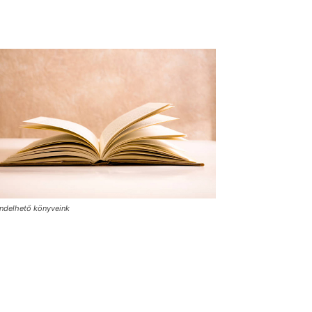
ndelhető könyveink