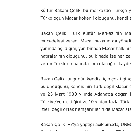
Kültür Bakanı Çelik, bu merkezde Türkçe ya
Türkoloğun Macar kökenli olduğunu, kendiler
Bakan Çelik, Türk Kültür Merkezi’nin M
mücadelesi veren, Macar bakanın da yöneti
yanında açıldığını, yan binada Macar halkı
hatıralarının olduğunu, bu binada ise her 
veren Türklerin hatıralarının olacağını kaydet
Bakan Çelik, bugünün kendisi için çok ilgin
bulunduğunu, kendisinin Türk değil Macar ol
ve 23 Mart 1930 yılında Adana’da doğan h
Türkiye’ye geldiğini ve 10 yıldan fazla Türki
izleri değil ortak hemşehrilerin de Macari
Bakan Çelik İHA’ya yaptığı açıklamada, UNE