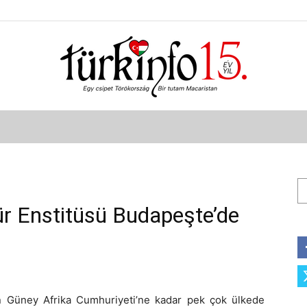
Türkinfo
Ar
r Enstitüsü Budapeşte’de
dan Güney Afrika Cumhuriyeti’ne kadar pek çok ülkede