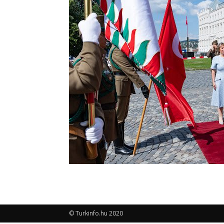
© Turkinfo.hu 2020