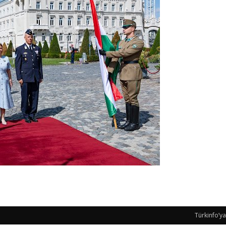
Türkinfo’ya