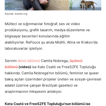
Kaynak: bianet.org
Mülteci ve sığınmacılar fotoğraf, ses ve video
prodüksiyonu, grafik tasarım, medya düzenleme ve
bilgisayar becerileri konularında eğitim
alabiliyorlar. ReFoucs şu anda Midilli, Atina ve Krakov’da
laboratuvarlar işletiyor.
Serinin
ikinci bölümü
Camila Nobrega,
üçüncü
bölümü
(video)
ise Kato Csató ve FreeSZFE Topluluğu
hakkında. Camila Nobrega’nın bölümü, feminist ve queer
bakış açıları üzerinden projeler üreten ve sosyal-çevresel
adalet üzerine çalışan Brezilyalı gazeteci ve
araştırmacının hikayesini anlatıyor.
Kata Csató ve FreeSZFE Topluluğu’nun bölümü ise