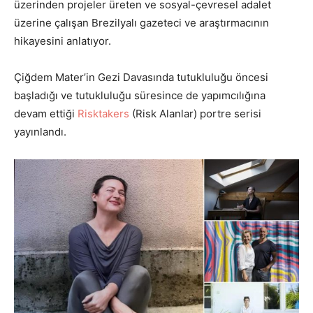
üzerinden projeler üreten ve sosyal-çevresel adalet
üzerine çalışan Brezilyalı gazeteci ve araştırmacının
hikayesini anlatıyor.
Çiğdem Mater’in Gezi Davasında tutukluluğu öncesi
başladığı ve tutukluluğu süresince de yapımcılığına
devam ettiği
Risktakers
(Risk Alanlar) portre serisi
yayınlandı.