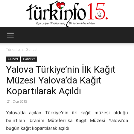
Türkinfo
Türkinfo
Güncel
Güncel
Haberler
Yalova Türkiye’nin İlk Kağıt
Müzesi Yalova’da Kağıt
Kopartılarak Açıldı
21. Oca 2015
Yalova’da açılan Türkiye’nin ilk kağıt müzesi olduğu
belirtilen İbrahim Müteferrika Kağıt Müzesi Yalova’da
bugün kağıt kopartılarak açıldı.