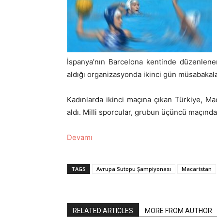
İspanya’nın Barcelona kentinde düzenlenen 
aldığı organizasyonda ikinci gün müsabakala
Kadınlarda ikinci maçına çıkan Türkiye, Ma
aldı. Milli sporcular, grubun üçüncü maçınd
Devamı
TAGS
Avrupa Sutopu Şampiyonası
Macaristan
RELATED ARTICLES
MORE FROM AUTHOR