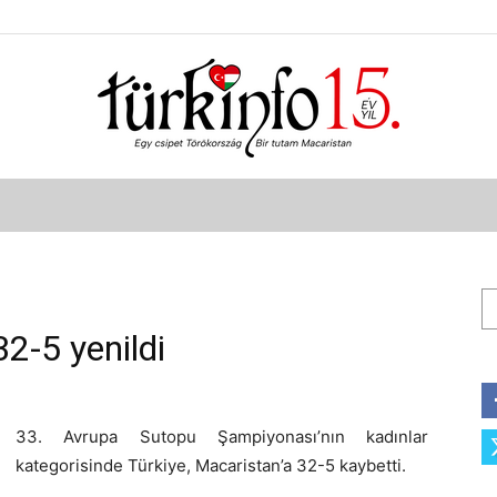
Türkinfo
Ar
32-5 yenildi
33. Avrupa Sutopu Şampiyonası’nın kadınlar
kategorisinde Türkiye, Macaristan’a 32-5 kaybetti.