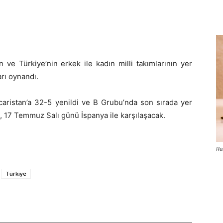
ve Türkiye’nin erkek ile kadın milli takımlarının yer
rı oynandı.
caristan’a 32-5 yenildi ve B Grubu’nda son sırada yer
a, 17 Temmuz Salı günü İspanya ile karşılaşacak.
Re
Türkiye