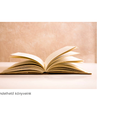
ndelhető könyveink