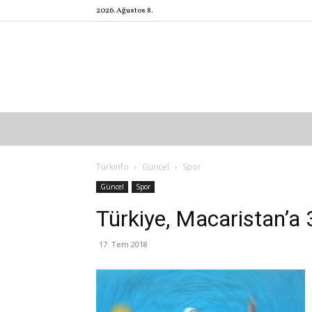
2026. Ağustos 8.
Türkinfo
Güncel
Spor
Güncel
Spor
Türkiye, Macaristan’a 
17. Tem 2018