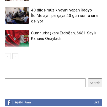
40 dilde müzik yayını yapan Radyo
İlef’de aynı parçaya 40 gün sonra sıra
geliyor
Cumhurbaşkanı Erdoğan, 6681 Sayılı
Kanunu Onayladı
Ara
Search
16,474
Fans
LIKE