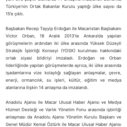
Türkiye’nin Ortak Bakanlar Kurulu yaptığı ülke sayısı da
15’e çıktı.
Başbakan Recep Tayyip Erdoğan ile Macaristan Başbakanı
Victor Orban, 18 Aralık 2013’te Ankara’da yapılan
görüşmelerin ardından iki ülke arasında Yüksek Düzeyli
Stratejik İşbirliği Konseyi (YDSK) kurulması hakkındaki
ortak siyasi bildiriyi imzaladı. Erdoğan ve Orban
liderliğinde yapılan görüşmelerde ayrıca, iki ülke arasında
işadamlarına vize kolaylığı sağlayan anlaşmalar, çevre,
enerji, ormancılık, su işleri, kültür, eğitim ve medya
alanlarına ilişkin 14 anlaşma da imzalandı.
Anadolu Ajansı ile Macar Ulusal Haber Ajansı ve Medya
Hizmet Desteği ve Varlık Yönetim Fonu arasında işbirliği
anlaşması da Anadolu Ajansı Yönetim Kurulu Başkanı ve
Genel Müdür Kemal Öztürk ile Macar Ulusal Haber Ajansı