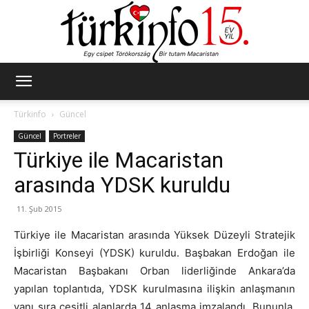
Türkinfo
Türkinfo
Güncel
Güncel
Portreler
Türkiye ile Macaristan
arasında YDSK kuruldu
11. Şub 2015
Türkiye ile Macaristan arasında Yüksek Düzeyli Stratejik
İşbirliği Konseyi (YDSK) kuruldu. Başbakan Erdoğan ile
Macaristan Başbakanı Orban liderliğinde Ankara’da
yapılan toplantıda, YDSK kurulmasına ilişkin anlaşmanın
yanı sıra çeşitli alanlarda 14 anlaşma imzalandı. Bununla,