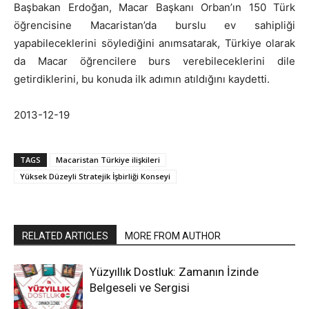
Başbakan Erdoğan, Macar Başkanı Orban’ın 150 Türk
öğrencisine Macaristan’da burslu ev sahipliği
yapabileceklerini söylediğini anımsatarak, Türkiye olarak
da Macar öğrencilere burs verebileceklerini dile
getirdiklerini, bu konuda ilk adımın atıldığını kaydetti.
2013-12-19
TAGS
Macaristan Türkiye ilişkileri
Yüksek Düzeyli Stratejik İşbirliği Konseyi
RELATED ARTICLES
MORE FROM AUTHOR
Yüzyıllık Dostluk: Zamanın İzinde
Belgeseli ve Sergisi