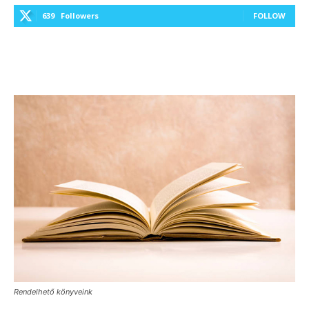
639
Followers
FOLLOW
Rendelhető könyveink