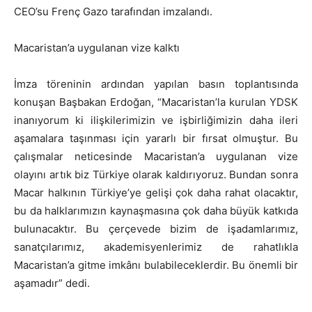
CEO’su Frenç Gazo tarafından imzalandı.
Macaristan’a uygulanan vize kalktı
İmza töreninin ardından yapılan basın toplantısında
konuşan Başbakan Erdoğan, “Macaristan’la kurulan YDSK
inanıyorum ki ilişkilerimizin ve işbirliğimizin daha ileri
aşamalara taşınması için yararlı bir fırsat olmuştur. Bu
çalışmalar neticesinde Macaristan’a uygulanan vize
olayını artık biz Türkiye olarak kaldırıyoruz. Bundan sonra
Macar halkının Türkiye’ye gelişi çok daha rahat olacaktır,
bu da halklarımızın kaynaşmasına çok daha büyük katkıda
bulunacaktır. Bu çerçevede bizim de işadamlarımız,
sanatçılarımız, akademisyenlerimiz de rahatlıkla
Macaristan’a gitme imkânı bulabileceklerdir. Bu önemli bir
aşamadır” dedi.