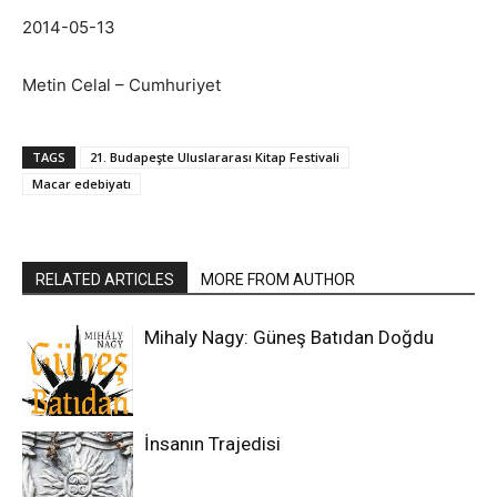
2014-05-13
Metin Celal – Cumhuriyet
TAGS
21. Budapeşte Uluslararası Kitap Festivali
Macar edebiyatı
RELATED ARTICLES
MORE FROM AUTHOR
Mihaly Nagy: Güneş Batıdan Doğdu
İnsanın Trajedisi