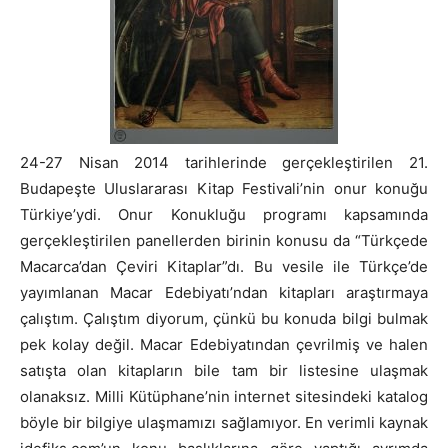
24-27 Nisan 2014 tarihlerinde gerçekleştirilen 21.
Budapeşte Uluslararası Kitap Festivali’nin onur konuğu
Türkiye’ydi. Onur Konukluğu programı kapsamında
gerçekleştirilen panellerden birinin konusu da “Türkçede
Macarca’dan Çeviri Kitaplar”dı. Bu vesile ile Türkçe’de
yayımlanan Macar Edebiyatı’ndan kitapları araştırmaya
çalıştım. Çalıştım diyorum, çünkü bu konuda bilgi bulmak
pek kolay değil. Macar Edebiyatından çevrilmiş ve halen
satışta olan kitapların bile tam bir listesine ulaşmak
olanaksız. Milli Kütüphane’nin internet sitesindeki katalog
böyle bir bilgiye ulaşmamızı sağlamıyor. En verimli kaynak