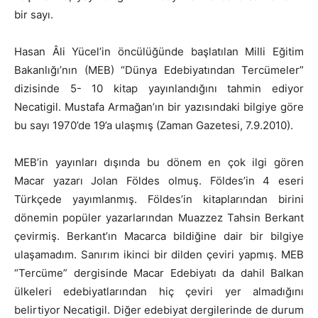
bir sayı.
Hasan Âli Yücel’in öncülüğünde başlatılan Milli Eğitim
Bakanlığı’nın (MEB) “Dünya Edebiyatından Tercümeler”
dizisinde 5- 10 kitap yayınlandığını tahmin ediyor
Necatigil. Mustafa Armağan’ın bir yazısındaki bilgiye göre
bu sayı 1970’de 19’a ulaşmış (Zaman Gazetesi, 7.9.2010).
MEB’in yayınları dışında bu dönem en çok ilgi gören
Macar yazarı Jolan Földes olmuş. Földes’in 4 eseri
Türkçede yayımlanmış. Földes’in kitaplarından birini
dönemin popüler yazarlarından Muazzez Tahsin Berkant
çevirmiş. Berkant’ın Macarca bildiğine dair bir bilgiye
ulaşamadım. Sanırım ikinci bir dilden çeviri yapmış. MEB
“Tercüme” dergisinde Macar Edebiyatı da dahil Balkan
ülkeleri edebiyatlarından hiç çeviri yer almadığını
belirtiyor Necatigil. Diğer edebiyat dergilerinde de durum