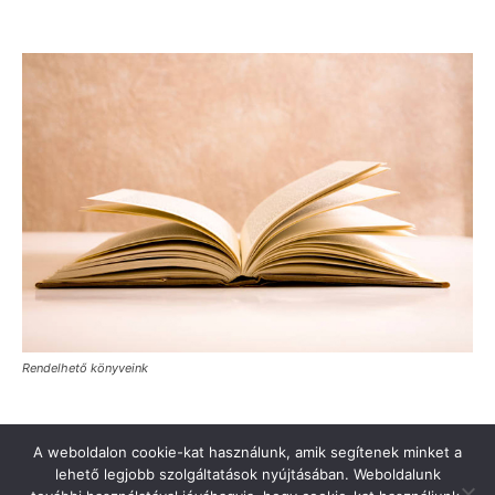
Rendelhető könyveink
A weboldalon cookie-kat használunk, amik segítenek minket a
lehető legjobb szolgáltatások nyújtásában. Weboldalunk