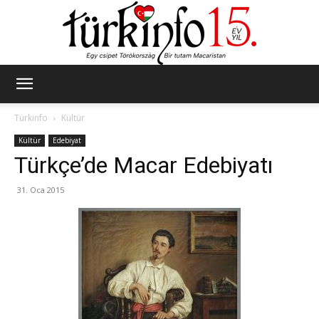
Türkinfo
Türkinfo
Kültür
Kültür
Edebiyat
Türkçe’de Macar Edebiyatı
31. Oca 2015