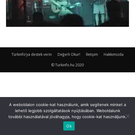
Türkinfo’ya destek verin
Değerli Okur!
İletişim
Hakkımızda
© Turkinfo.hu 2020
A weboldalon cookie-kat használunk, amik segítenek minket a
lehető legjobb szolgáltatások nyújtásában. Weboldalunk
további használatával jóváhagyja, hogy cookie-kat használjunk.
Ok