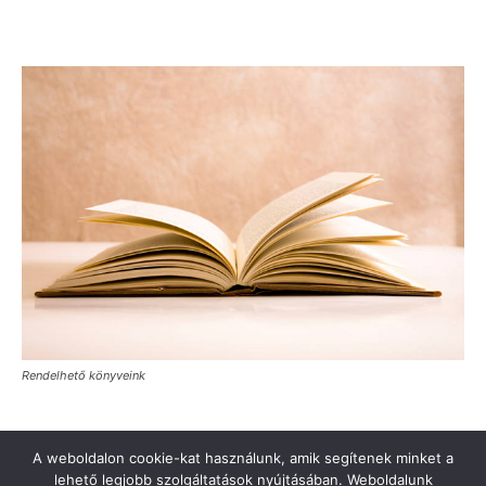
Rendelhető könyveink
A weboldalon cookie-kat használunk, amik segítenek minket a
lehető legjobb szolgáltatások nyújtásában. Weboldalunk