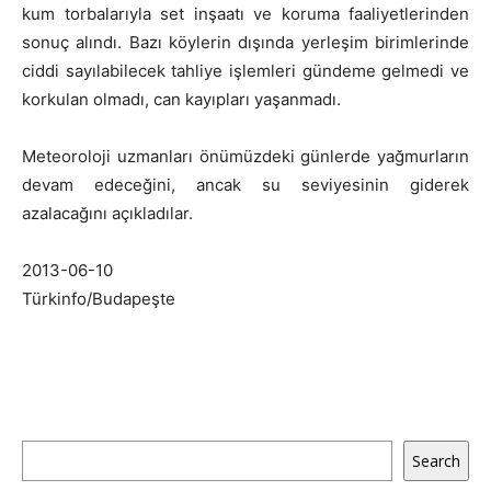
kum torbalarıyla set inşaatı ve koruma faaliyetlerinden
sonuç alındı. Bazı köylerin dışında yerleşim birimlerinde
ciddi sayılabilecek tahliye işlemleri gündeme gelmedi ve
korkulan olmadı, can kayıpları yaşanmadı.
Meteoroloji uzmanları önümüzdeki günlerde yağmurların
devam edeceğini, ancak su seviyesinin giderek
azalacağını açıkladılar.
2013-06-10
Türkinfo/Budapeşte
Ara
Search