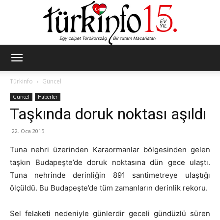
Türkinfo
Türkinfo
Güncel
Güncel
Haberler
Taşkında doruk noktası aşıldı
22. Oca 2015
Tuna nehri üzerinden Karaormanlar bölgesinden gelen
taşkın Budapeşte’de doruk noktasına dün gece ulaştı.
Tuna nehrinde derinliğin 891 santimetreye ulaştığı
ölçüldü. Bu Budapeşte’de tüm zamanların derinlik rekoru.
Sel felaketi nedeniyle günlerdir geceli gündüzlü süren