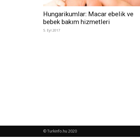
Hungarikumlar: Macar ebelik ve
bebek bakım hizmetleri
5. Eyl 2017
© Turkinfo.hu 2020