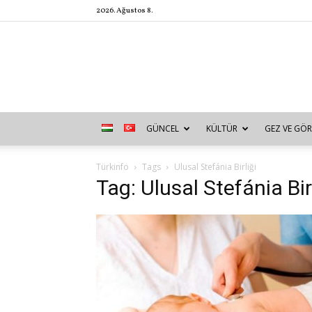
2026. Ağustos 8.
GÜNCEL
KÜLTÜR
GEZ VE GÖR
Türkinfo
Tags
Ulusal Stefánia Birliği
Tag: Ulusal Stefánia Bir