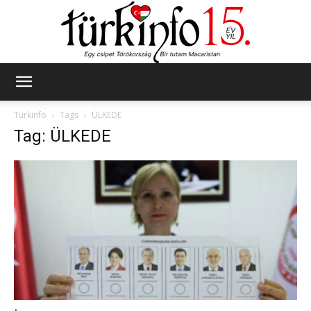
Türkinfo
Türkinfo
Tags
ÜLKEDE
Tag: ÜLKEDE