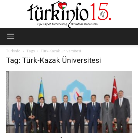
Türkinfo
Türkinfo
Tags
Türk-Kazak Üniversitesi
Tag: Türk-Kazak Üniversitesi