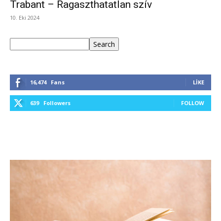
Trabant – Ragaszthatatlan szív
10. Eki 2024
Ara
Search
16,474
Fans
LIKE
639
Followers
FOLLOW