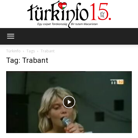
Türkinfo
Türkinfo
Tags
Trabant
Tag: Trabant