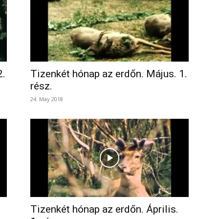
2.
Tizenkét hónap az erdőn. Május. 1.
rész.
24. May 2018
Tizenkét hónap az erdőn. Április.