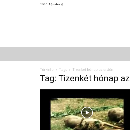
2026. Ağustos 9.
Türkinfo
Tags
Tizenkét hónap az erdőn
Tag: Tizenkét hónap az