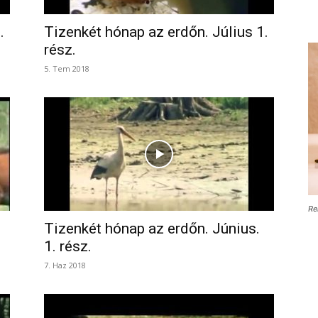
.
Tizenkét hónap az erdőn. Július 1.
rész.
5. Tem 2018
Re
Tizenkét hónap az erdőn. Június.
1. rész.
7. Haz 2018