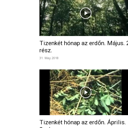
Tizenkét hónap az erdőn. Május. 
rész.
31. May 2018
Tizenkét hónap az erdőn. Április.