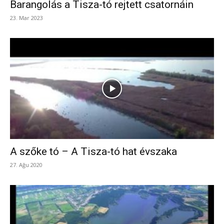
Barangolás a Tisza-tó rejtett csatornáin
23. Mar 2023
A szőke tó – A Tisza-tó hat évszaka
27. Ağu 2020