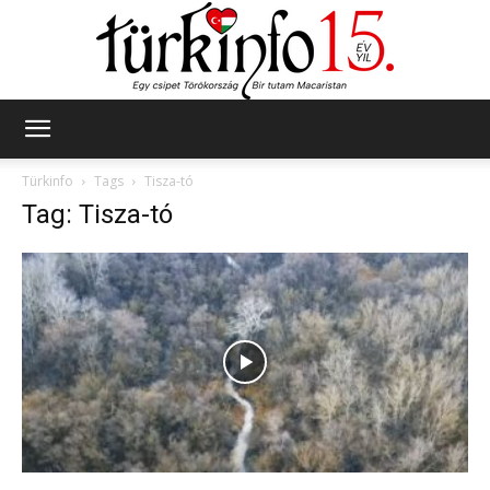
Türkinfo
Türkinfo
Tags
Tisza-tó
Tag: Tisza-tó