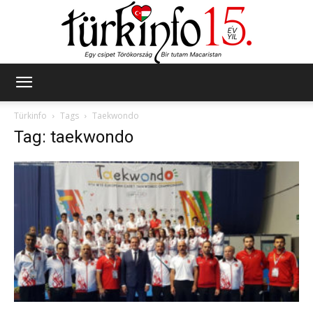
Türkinfo
Türkinfo
Tags
Taekwondo
Tag: taekwondo