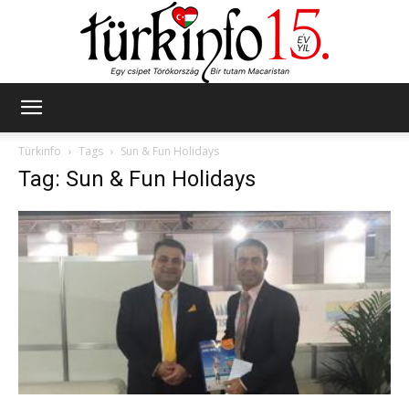
Türkinfo
Türkinfo
Tags
Sun & Fun Holidays
Tag: Sun & Fun Holidays