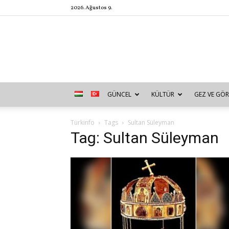
2026. Ağustos 9.
GÜNCEL
KÜLTÜR
GEZ VE GÖR
Türkinfo
Tags
Sultan Süleyman
Tag: Sultan Süleyman