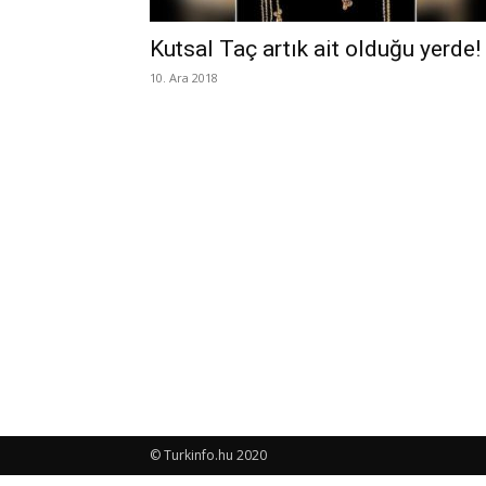
Kutsal Taç artık ait olduğu yerde!
10. Ara 2018
© Turkinfo.hu 2020