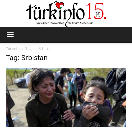
Türkinfo
Türkinfo
Tags
Srbistan
Tag: Srbistan