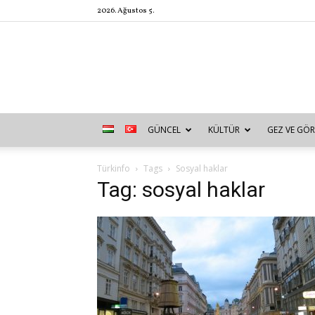
2026. Ağustos 5.
GÜNCEL
KÜLTÜR
GEZ VE GÖR
Türkinfo
Tags
Sosyal haklar
Tag: sosyal haklar