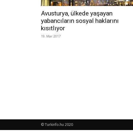
Avusturya, ülkede yaşayan
yabancıların sosyal haklarını
kısıtlıyor
19. Mar 2017
© Turkinfo.hu 2020