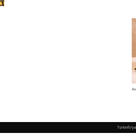
Re
Türkinfo’ya