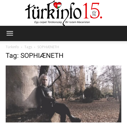
Türkinfo
Türkinfo
Tags
SOPHIÆNETH
Tag: SOPHIÆNETH