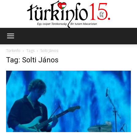
Türkinfo
Türkinfo
Tags
Solti János
Tag: Solti János