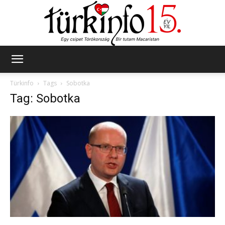
Türkinfo
Türkinfo
Tags
Sobotka
Tag: Sobotka