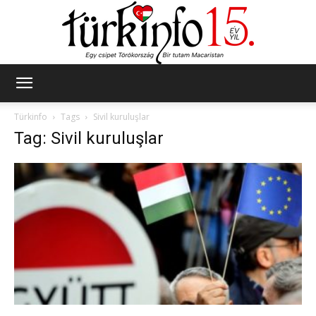
Türkinfo
Türkinfo
Tags
Sivil kuruluşlar
Tag: Sivil kuruluşlar