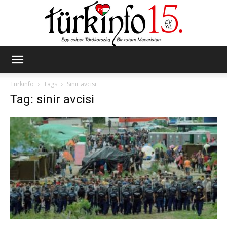
Türkinfo
Türkinfo
Tags
Sinir avcisi
Tag: sinir avcisi