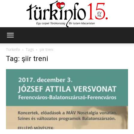
Türkinfo
Türkinfo
Tags
şiir treni
Tag: şiir treni